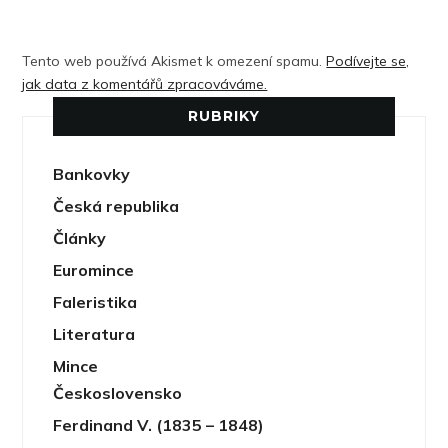
Tento web používá Akismet k omezení spamu.
Podívejte se,
jak data z komentářů zpracováváme.
RUBRIKY
Bankovky
Česká republika
Články
Euromince
Faleristika
Literatura
Mince
Československo
Ferdinand V. (1835 – 1848)