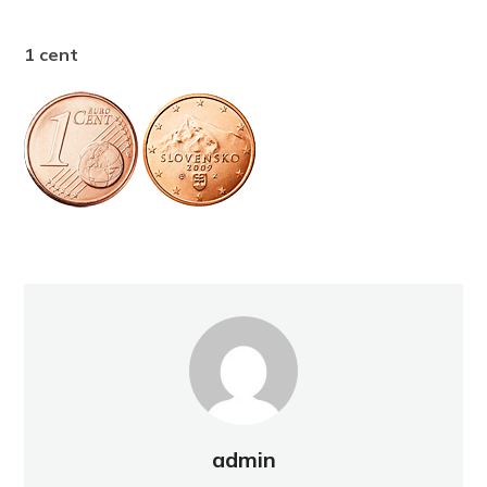
1 cent
admin