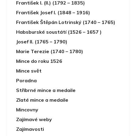
František I. (II.) (1792 – 1835)
František Josef I. (1848 – 1916)
František Štěpán Lotrinský (1740 – 1765)
Habsburské soustátí (1526 – 1657 )
Josef II. (1765 – 1790)
Marie Terezie (1740 – 1780)
Mince do roku 1526
Mince svět
Poradna
Stříbrné mince a medaile
Zlaté mince a medaile
Mincovny
Zajímavé weby
Zajímavosti