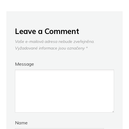
Leave a Comment
Vaše e-mailová adresa nebude zveřejněna.
Vyžadované informace jsou označeny
*
Message
Name