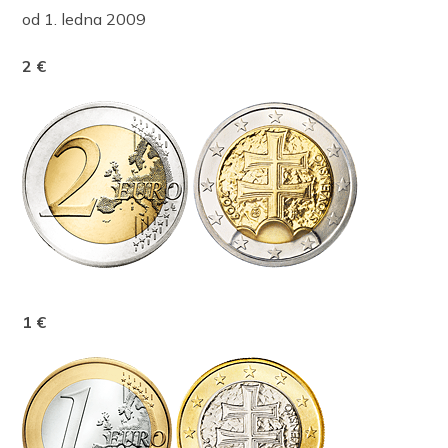
od 1. ledna 2009
2 €
1 €