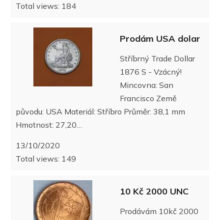
Total views: 184
Prodám USA dolar
Stříbrný Trade Dollar
1876 S - Vzácný!
Mincovna: San
Francisco Země
původu: USA Materiál: Stříbro Průměr: 38,1 mm
Hmotnost: 27,20…
13/10/2020
Total views: 149
10 Kč 2000 UNC
Prodávám 10kč 2000