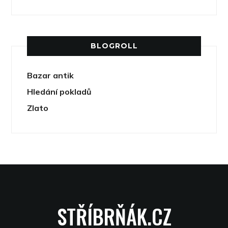
BLOGROLL
Bazar antik
Hledání pokladů
Zlato
STŘÍBRŇÁK.CZ