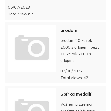
05/07/2023
Total views: 7
prodam
prodam 20 kc rok
2000 s orlojem i bez ,
10 kc rok 2000 s
orlojem
02/08/2022
Total views: 42
Sbírka medailí
Vážnému zájemci
prodám celoživotní