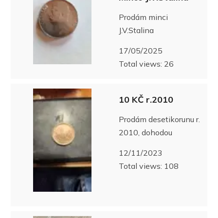
Prodám minci
J.V.Stalina
17/05/2025
Total views: 26
10 KČ r.2010
Prodám desetikorunu r.
2010, dohodou
12/11/2023
Total views: 108