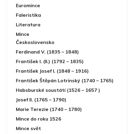
Euromince
Faleristika
Literatura
Mince
Československo
Ferdinand V. (1835 – 1848)
František I. (II.) (1792 – 1835)
František Josef I. (1848 – 1916)
František Štěpán Lotrinský (1740 – 1765)
Habsburské soustátí (1526 – 1657 )
Josef II. (1765 – 1790)
Marie Terezie (1740 – 1780)
Mince do roku 1526
Mince svět