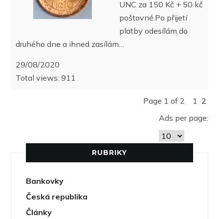
UNC za 150 Kč + 50 kč
poštovné.Po přijetí
platby odesílám do
druhého dne a ihned zasílám…
29/08/2020
Total views: 911
Page 1 of 2
1
2
Ads per page:
RUBRIKY
Bankovky
Česká republika
Články