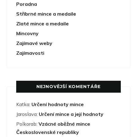
Poradna
Stříbrné mince a medaile
Zlaté mince a medaile
Mincovny
Zajímavé weby
Zajímavosti
NEJNOVĚJŠÍ KOMENTÁŘE
Katka
:
Určení hodnoty mince
Jaroslava
:
Určení mince a její hodnoty
Polkorab
:
Vzácné oběžné mince
Československé republiky