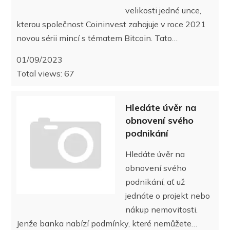
velikosti jedné unce,
kterou společnost Coininvest zahajuje v roce 2021
novou sérii mincí s tématem Bitcoin. Tato…
01/09/2023
Total views: 67
Hledáte úvěr na
obnovení svého
podnikání
Hledáte úvěr na
obnovení svého
podnikání, ať už
jednáte o projekt nebo
nákup nemovitosti.
Jenže banka nabízí podmínky, které nemůžete…