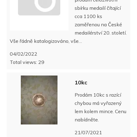
sbírku medailí čítající
cca 1100 ks
zaměřenou na České
medailérství 20. století.
Vše řádně katalogizováno, vše…
04/02/2022
Total views: 29
10kc
Prodám 10kc s razící
chybou má vyřazený
lem kolem mince. Cenu
nabídněte.
21/07/2021