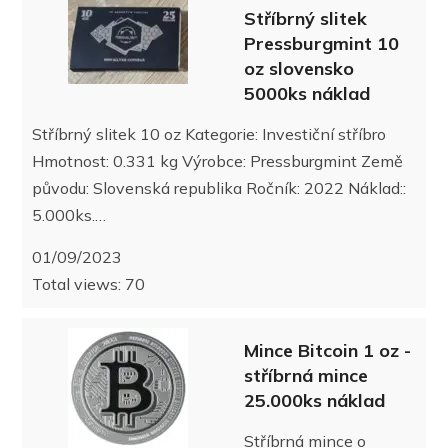
Stříbrný slitek
Pressburgmint 10
oz slovensko
5000ks náklad
Stříbrný slitek 10 oz Kategorie: Investiční stříbro
Hmotnost: 0.331 kg Výrobce: Pressburgmint Země
původu: Slovenská republika Ročník: 2022 Náklad::
5.000ks.…
01/09/2023
Total views: 70
Mince Bitcoin 1 oz -
stříbrná mince
25.000ks náklad
Stříbrná mince o