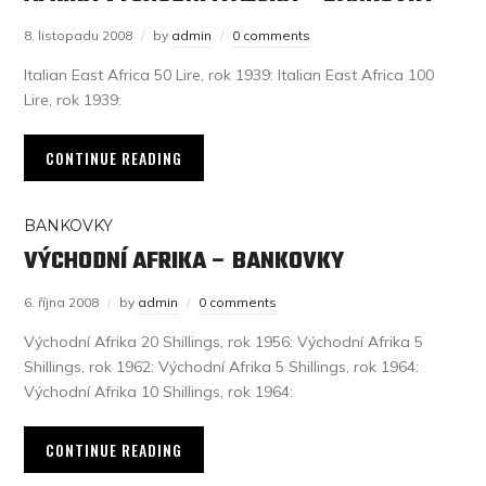
8. listopadu 2008
by
admin
0 comments
Italian East Africa 50 Lire, rok 1939: Italian East Africa 100
Lire, rok 1939:
CONTINUE READING
BANKOVKY
VÝCHODNÍ AFRIKA – BANKOVKY
6. října 2008
by
admin
0 comments
Východní Afrika 20 Shillings, rok 1956: Východní Afrika 5
Shillings, rok 1962: Východní Afrika 5 Shillings, rok 1964:
Východní Afrika 10 Shillings, rok 1964:
CONTINUE READING