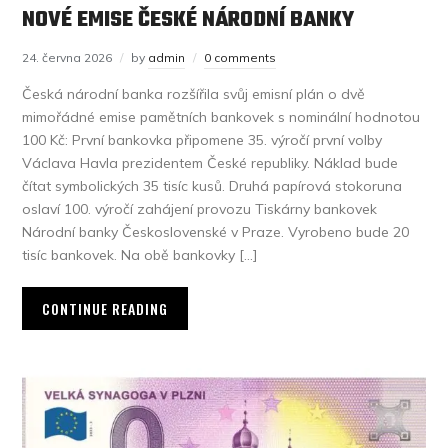
NOVÉ EMISE ČESKÉ NÁRODNÍ BANKY
24. června 2026
by
admin
0 comments
Česká národní banka rozšířila svůj emisní plán o dvě
mimořádné emise pamětních bankovek s nominální hodnotou
100 Kč: První bankovka připomene 35. výročí první volby
Václava Havla prezidentem České republiky. Náklad bude
čítat symbolických 35 tisíc kusů. Druhá papírová stokoruna
oslaví 100. výročí zahájení provozu Tiskárny bankovek
Národní banky Československé v Praze. Vyrobeno bude 20
tisíc bankovek. Na obě bankovky […]
CONTINUE READING