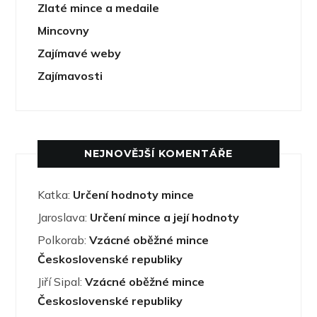
Zlaté mince a medaile
Mincovny
Zajímavé weby
Zajímavosti
NEJNOVĚJŠÍ KOMENTÁŘE
Katka
:
Určení hodnoty mince
Jaroslava
:
Určení mince a její hodnoty
Polkorab
:
Vzácné oběžné mince
Československé republiky
Jiří Sipal
:
Vzácné oběžné mince
Československé republiky