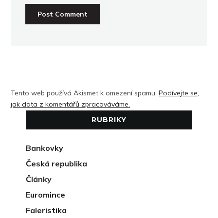
Tento web používá Akismet k omezení spamu.
Podívejte se,
jak data z komentářů zpracováváme.
RUBRIKY
Bankovky
Česká republika
Články
Euromince
Faleristika