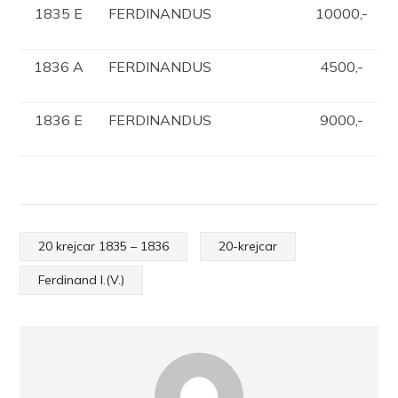
1835 E
FERDINANDUS
10000,-
1836 A
FERDINANDUS
4500,-
1836 E
FERDINANDUS
9000,-
20 krejcar 1835 – 1836
20-krejcar
Ferdinand I.(V.)