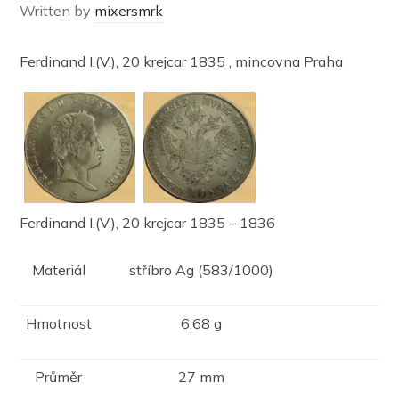
Written by
mixersmrk
Ferdinand I.(V.), 20 krejcar 1835 , mincovna Praha
Ferdinand I.(V.), 20 krejcar 1835 – 1836
Materiál
stříbro Ag (583/1000)
Hmotnost
6,68 g
Průměr
27 mm