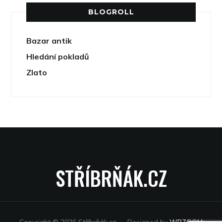
BLOGROLL
Bazar antik
Hledání pokladů
Zlato
STŘÍBRŇÁK.CZ