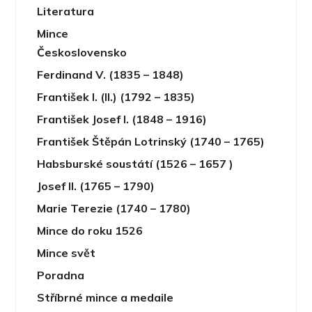
Literatura
Mince
Československo
Ferdinand V. (1835 – 1848)
František I. (II.) (1792 – 1835)
František Josef I. (1848 – 1916)
František Štěpán Lotrinský (1740 – 1765)
Habsburské soustátí (1526 – 1657 )
Josef II. (1765 – 1790)
Marie Terezie (1740 – 1780)
Mince do roku 1526
Mince svět
Poradna
Stříbrné mince a medaile