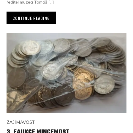
ředitel muzea Tomáš […]
CONTINUE READING
ZAJÍMAVOSTI
3. EAUKCE MINCEMOST