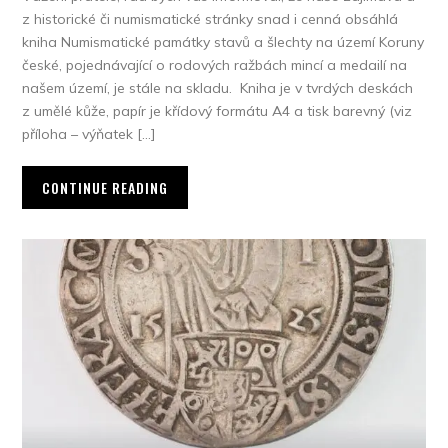
z historické či numismatické stránky snad i cenná obsáhlá
kniha Numismatické památky stavů a šlechty na území Koruny
české, pojednávající o rodových ražbách mincí a medailí na
našem území, je stále na skladu. Kniha je v tvrdých deskách
z umělé kůže, papír je křídový formátu A4 a tisk barevný (viz
příloha – výňatek […]
CONTINUE READING