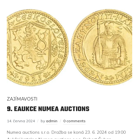
ZAJÍMAVOSTI
9. EAUKCE NUMEA AUCTIONS
14. června 2024
by
admin
0 comments
Numea auctions s.r.o. Dražba se koná 23. 6. 2024 od 19:00