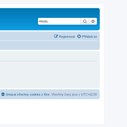
Hledat
Pokročilé hledání
Registrovat
Přihlásit se
Smazat všechny cookies z fóra
Všechny časy jsou v
UTC+02:00