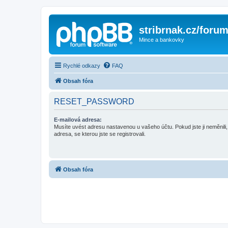
stribrnak.cz/foru
Mince a bankovky
Rychlé odkazy
FAQ
Obsah fóra
RESET_PASSWORD
E-mailová adresa:
Musíte uvést adresu nastavenou u vašeho účtu. Pokud jste ji neměnili, 
adresa, se kterou jste se registrovali.
Obsah fóra