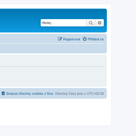
Hledat
Pokročilé hledání
Registrovat
Přihlásit se
Smazat všechny cookies z fóra
Všechny časy jsou v
UTC+02:00