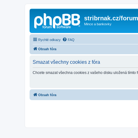
stribrnak.cz/foru
Mince a bankovky
Rychlé odkazy
FAQ
Obsah fóra
Smazat všechny cookies z fóra
Chcete smazat všechna cookies z vašeho disku uložená tímto 
Obsah fóra