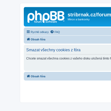
stribrnak.cz/foru
Mince a bankovky
Rychlé odkazy
FAQ
Obsah fóra
Smazat všechny cookies z fóra
Chcete smazat všechna cookies z vašeho disku uložená tímto 
Obsah fóra