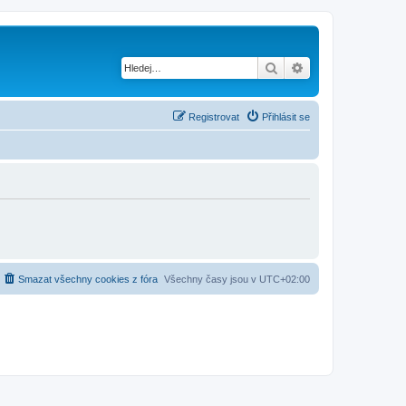
Hledat
Pokročilé hledání
Registrovat
Přihlásit se
Smazat všechny cookies z fóra
Všechny časy jsou v
UTC+02:00