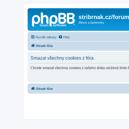
stribrnak.cz/foru
Mince a bankovky
Rychlé odkazy
FAQ
Obsah fóra
Smazat všechny cookies z fóra
Chcete smazat všechna cookies z vašeho disku uložená tímto 
Obsah fóra