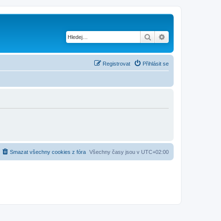
Hledat
Pokročilé hledání
Registrovat
Přihlásit se
Smazat všechny cookies z fóra
Všechny časy jsou v
UTC+02:00