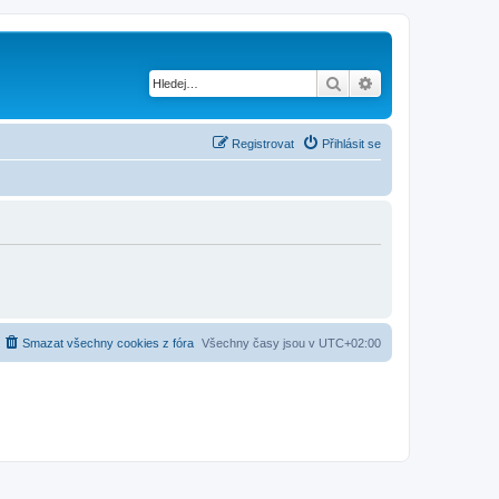
Hledat
Pokročilé hledání
Registrovat
Přihlásit se
Smazat všechny cookies z fóra
Všechny časy jsou v
UTC+02:00