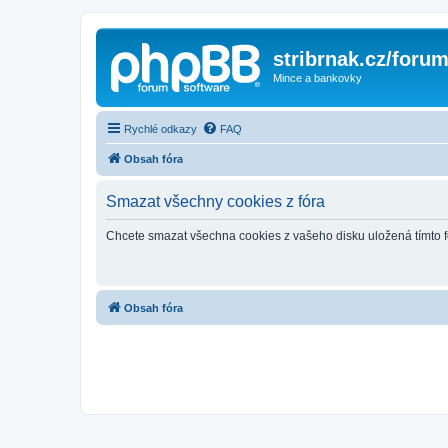
stribrnak.cz/foru
Mince a bankovky
Rychlé odkazy
FAQ
Obsah fóra
Smazat všechny cookies z fóra
Chcete smazat všechna cookies z vašeho disku uložená tímto 
Obsah fóra