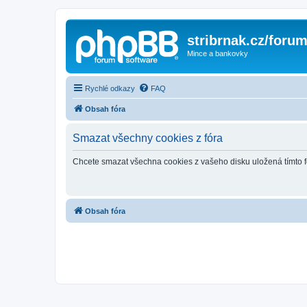
stribrnak.cz/foru
Mince a bankovky
Rychlé odkazy
FAQ
Obsah fóra
Smazat všechny cookies z fóra
Chcete smazat všechna cookies z vašeho disku uložená tímto 
Obsah fóra