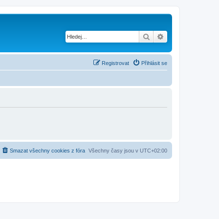
Hledat
Pokročilé hledání
Registrovat
Přihlásit se
Smazat všechny cookies z fóra
Všechny časy jsou v
UTC+02:00