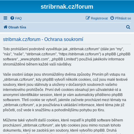
stribrnak.cz/forum
FAQ
Registrovat
Přihlásit se
H
Obsah fóra
l
stribrnak.cz/forum - Ochrana soukromí
e
d
Toto prohlášení podrobně vysvětluje jak „stribrnak.cz/forum“ (dále jen “my”,
“nás”, “naše”, “stribrnak.cz/forum”, “https://stribrnak.cz/forum”) a phpBB („phpBB
a
software“, „www.phpbb.com“, „phpBB Limited“) používá jakékoliv informace
t
shromážděné během každé vaší návštěvy.
Vaše osobní údaje jsou shromážděny dvěma způsoby. Prvním při vstupu na
„stribrnak.cz/forum“, kdy phpBB vytvoří několik cookies, což jsou malé textové
soubory, které jsou stáhnuty a uloženy v dočasných souborech vašeho
internetového prohlížeče. První dvě cookies obsahují jen uživatelské-id a
anonymní identifikátor session, které je vám automaticky přiděleno phpBB
softwarem. Třetí cookie se vytvoří, jakmile začnete procházet mezi tématy na
„stribrnak.cz/forum“, a je používána k ukládání informace, které téma jste již
přečetli, což vede k snažšímu a pohodlnějšímu pohybu po fóru.
Můžeme také vytvořit další cookies, které nepatří k phpBB software během
procházení „stribrnak.cz/forum“, ale tyto cookies jsou mimo rozsah tohoto
dokumentu, který se zaobírá jen soubory, které vytvořilo phpBB. Druhá