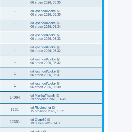
1
06 srpen 2026, 03:35
od
iqschoolApoke
1
06 srpen 2026, 03:35
od
iqschoolApoke
1
06 srpen 2026, 03:34
od
iqschoolApoke
1
06 srpen 2026, 03:33
od
iqschoolApoke
1
06 srpen 2026, 03:32
od
iqschoolApoke
1
06 srpen 2026, 03:32
od
iqschoolApoke
1
06 srpen 2026, 03:31
od
iqschoolApoke
1
06 srpen 2026, 03:30
od
MarthaThymN
14064
29 červenec 2026, 14:45
od
Ricchochet
1161
15 prosinec 2025, 13:21
od
Gogo39
12351
19 duben 2025, 14:00
od
milda