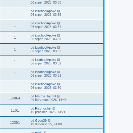
1
06 srpen 2026, 03:35
od
iqschoolApoke
1
06 srpen 2026, 03:35
od
iqschoolApoke
1
06 srpen 2026, 03:34
od
iqschoolApoke
1
06 srpen 2026, 03:33
od
iqschoolApoke
1
06 srpen 2026, 03:32
od
iqschoolApoke
1
06 srpen 2026, 03:32
od
iqschoolApoke
1
06 srpen 2026, 03:31
od
iqschoolApoke
1
06 srpen 2026, 03:30
od
MarthaThymN
14064
29 červenec 2026, 14:45
od
Ricchochet
1161
15 prosinec 2025, 13:21
od
Gogo39
12351
19 duben 2025, 14:00
od
milda