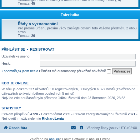
Témata:
45
Faleristika
Řády a vyznamenání
Pro přesné určení, prosím vždy zasílejte detailní foto Vašeho předmětu z obou
stran!
Témata:
26
PŘIHLÁSIT SE
•
REGISTROVAT
Uživatelské jméno:
Heslo:
Zapomněl(a) jsem heslo
Přihlásit mě automaticky při každé návštěvě
KDO JE ONLINE
Ve fóru je celkem
327
uživatelů :: 0 registrovaných, 0 skrytých a 327 hostů (založeno na
uživatelích aktivních během posledních 5 minut)
Nejvíce zde současně bylo přítomno
1404
uživatelů dne 23 červenec 2026, 23:58
STATISTIKY
Celkem příspěvků
4720
• Celkem témat
2089
• Celkem zaregistrovaných uživatelů
2371
•
Nejnovějším uživatelem je
RichardLenia
Obsah fóra
Všechny časy jsou v
UTC+02:00
Založeno na
phpBB
® Forum Software © phpBB Limited