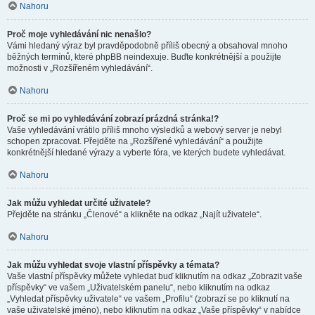
Nahoru
Proč moje vyhledávání nic nenašlo?
Vámi hledaný výraz byl pravděpodobně příliš obecný a obsahoval mnoho
běžných termínů, které phpBB neindexuje. Buďte konkrétnější a použijte
možnosti v „Rozšířeném vyhledávání“.
Nahoru
Proč se mi po vyhledávání zobrazí prázdná stránka!?
Vaše vyhledávání vrátilo příliš mnoho výsledků a webový server je nebyl
schopen zpracovat. Přejděte na „Rozšířené vyhledávání“ a použijte
konkrétnější hledané výrazy a vyberte fóra, ve kterých budete vyhledávat.
Nahoru
Jak můžu vyhledat určité uživatele?
Přejděte na stránku „Členové“ a klikněte na odkaz „Najít uživatele“.
Nahoru
Jak můžu vyhledat svoje vlastní příspěvky a témata?
Vaše vlastní příspěvky můžete vyhledat buď kliknutím na odkaz „Zobrazit vaše
příspěvky“ ve vašem „Uživatelském panelu“, nebo kliknutím na odkaz
„Vyhledat příspěvky uživatele“ ve vašem „Profilu“ (zobrazí se po kliknutí na
vaše uživatelské jméno), nebo kliknutím na odkaz „Vaše příspěvky“ v nabídce