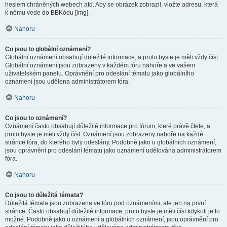
heslem chráněných webech atd. Aby se obrázek zobrazil, vložte adresu, která
k němu vede do BBKódu [img].
Nahoru
Co jsou to globální oznámení?
Globální oznámení obsahují důležité informace, a proto byste je měli vždy číst.
Globální oznámení jsou zobrazeny v každém fóru nahoře a ve vašem
uživatelském panelu. Oprávnění pro odeslání tématu jako globálního
oznámení jsou udělena administrátorem fóra.
Nahoru
Co jsou to oznámení?
Oznámení často obsahují důležité informace pro fórum, které právě čtete, a
proto byste je měli vždy číst. Oznámení jsou zobrazeny nahoře na každé
stránce fóra, do kterého byly odeslány. Podobně jako u globálních oznámení,
jsou oprávnění pro odeslání tématu jako oznámení udělována administrátorem
fóra.
Nahoru
Co jsou to důležitá témata?
Důležitá témata jsou zobrazena ve fóru pod oznámeními, ale jen na první
stránce. Často obsahují důležité informace, proto byste je měli číst kdykoli je to
možné. Podobně jako u oznámení a globálních oznámení, jsou oprávnění pro