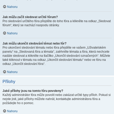
Nahoru
Jak můžu začít sledovat určité fórum?
Pro sledování určitého fóra přejděte do toho fóra a klikněte na odkaz „Sledovat
fórum“, který se nachází naspodu stránky.
Nahoru
Jak můžu ukončit sledování témat nebo fór?
Pro ukončení sledování tématu nebo fóra přejděte ve vašem „Uživatelském
panelu“ na „Sledovaná fóra a témata“, zatrhněte témata a fóra, která nechcete
nadále sledovat a klikněte na tlačítko „Ukončit sledování označených“. Můžete
také kliknout v tématu na odkaz „Ukončit sledování tématu“ nebo ve fóru na
odkaz „Ukončit sledování fóra“.
Nahoru
Přílohy
Jaké přílohy jsou na tomto fóru povoleny?
Každý administrátor fóra může povolit nebo zakázat určité typy příloh. Pokud si
nejste jisti, jaké přílohy můžete nahrát, kontaktujte administrátora fóra a
požádejte ho o pomoc.
Nahoru