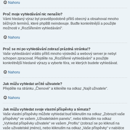
Nahoru
Proč moje vyhledávání nic nenašlo?
Vámi hledaný výraz byl pravděpodobně příliš obecný a obsahoval mnoho
běžných termínů, které phpBB neindexuje. Buďte konkrétnější a použijte
možnosti v „Rozšířeném vyhledávání“.
Nahoru
Proč se mi po vyhledávání zobrazí prázdná stránka!?
Vaše vyhledávání vrátilo příliš mnoho výsledků a webový server je nebyl
schopen zpracovat. Přejděte na „Rozšířené vyhledávání“ a použijte
konkrétnější hledané výrazy a vyberte fóra, ve kterých budete vyhledávat.
Nahoru
Jak můžu vyhledat určité uživatele?
Přejděte na stránku „Členové“ a klikněte na odkaz „Najít uživatele“.
Nahoru
Jak můžu vyhledat svoje vlastní příspěvky a témata?
Vaše vlastní příspěvky můžete vyhledat buď kliknutím na odkaz „Zobrazit vaše
příspěvky“ ve vašem „Uživatelském panelu“, nebo kliknutím na odkaz
„Vyhledat příspěvky uživatele“ ve vašem „Profilu“ (zobrazí se po kliknutí na
vaše uživatelské jméno), nebo kliknutím na odkaz „Vaše příspěvky“ v nabídce