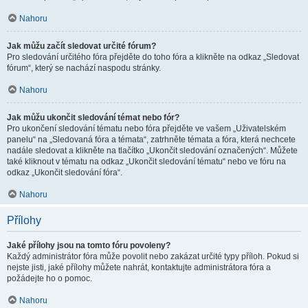
Nahoru
Jak můžu začít sledovat určité fórum?
Pro sledování určitého fóra přejděte do toho fóra a klikněte na odkaz „Sledovat
fórum“, který se nachází naspodu stránky.
Nahoru
Jak můžu ukončit sledování témat nebo fór?
Pro ukončení sledování tématu nebo fóra přejděte ve vašem „Uživatelském
panelu“ na „Sledovaná fóra a témata“, zatrhněte témata a fóra, která nechcete
nadále sledovat a klikněte na tlačítko „Ukončit sledování označených“. Můžete
také kliknout v tématu na odkaz „Ukončit sledování tématu“ nebo ve fóru na
odkaz „Ukončit sledování fóra“.
Nahoru
Přílohy
Jaké přílohy jsou na tomto fóru povoleny?
Každý administrátor fóra může povolit nebo zakázat určité typy příloh. Pokud si
nejste jisti, jaké přílohy můžete nahrát, kontaktujte administrátora fóra a
požádejte ho o pomoc.
Nahoru