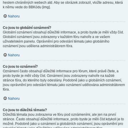
heslem chráněných webech atd. Aby se obrázek zobrazil, vložte adresu, která
k němu vede do BBKódu [img].
Nahoru
Co jsou to globální oznámení?
Globální oznámení obsahují důležité informace, a proto byste je měli vždy číst.
Globální oznámení jsou zobrazeny v každém fóru nahoře a ve vašem
uživatelském panelu. Oprávnění pro odeslání tématu jako globálního
oznámení jsou udělena administrátorem fóra.
Nahoru
Co jsou to oznámení?
Oznámení často obsahují důležité informace pro fórum, které právě čtete, a
proto byste je měli vždy číst. Oznámení jsou zobrazeny nahoře na každé
stránce fóra, do kterého byly odeslány. Podobně jako u globálních oznámení,
jsou oprávnění pro odeslání tématu jako oznámení udělována administrátorem
fóra.
Nahoru
Co jsou to důležitá témata?
Důležitá témata jsou zobrazena ve fóru pod oznámeními, ale jen na první
stránce. Často obsahují důležité informace, proto byste je měli číst kdykoli je to
možné. Podobně jako u oznámení a globálních oznámení, jsou oprávnění pro