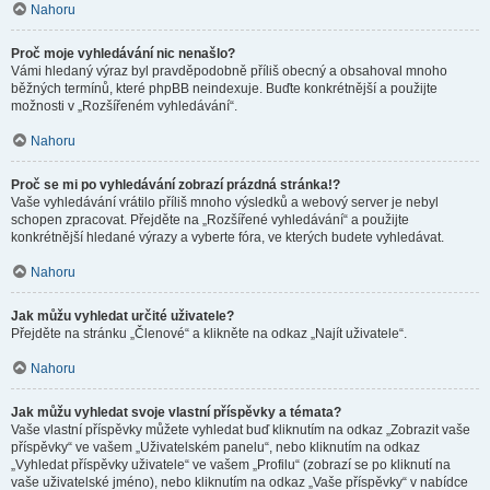
Nahoru
Proč moje vyhledávání nic nenašlo?
Vámi hledaný výraz byl pravděpodobně příliš obecný a obsahoval mnoho
běžných termínů, které phpBB neindexuje. Buďte konkrétnější a použijte
možnosti v „Rozšířeném vyhledávání“.
Nahoru
Proč se mi po vyhledávání zobrazí prázdná stránka!?
Vaše vyhledávání vrátilo příliš mnoho výsledků a webový server je nebyl
schopen zpracovat. Přejděte na „Rozšířené vyhledávání“ a použijte
konkrétnější hledané výrazy a vyberte fóra, ve kterých budete vyhledávat.
Nahoru
Jak můžu vyhledat určité uživatele?
Přejděte na stránku „Členové“ a klikněte na odkaz „Najít uživatele“.
Nahoru
Jak můžu vyhledat svoje vlastní příspěvky a témata?
Vaše vlastní příspěvky můžete vyhledat buď kliknutím na odkaz „Zobrazit vaše
příspěvky“ ve vašem „Uživatelském panelu“, nebo kliknutím na odkaz
„Vyhledat příspěvky uživatele“ ve vašem „Profilu“ (zobrazí se po kliknutí na
vaše uživatelské jméno), nebo kliknutím na odkaz „Vaše příspěvky“ v nabídce