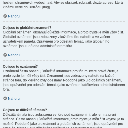
heslem chráněných webech atd. Aby se obrázek zobrazil, vložte adresu, která
k němu vede do BBKódu [img].
Nahoru
Co jsou to globální oznámení?
Globální oznámení obsahují důležité informace, a proto byste je měli vždy číst.
Globální oznámení jsou zobrazeny v každém fóru nahoře a ve vašem
uživatelském panelu. Oprávnění pro odeslání tématu jako globálního
oznámení jsou udělena administrátorem fóra.
Nahoru
Co jsou to oznámení?
Oznámení často obsahují důležité informace pro fórum, které právě čtete, a
proto byste je měli vždy číst. Oznámení jsou zobrazeny nahoře na každé
stránce fóra, do kterého byly odeslány. Podobně jako u globálních oznámení,
jsou oprávnění pro odeslání tématu jako oznámení udělována administrátorem
fóra.
Nahoru
Co jsou to důležitá témata?
Důležitá témata jsou zobrazena ve fóru pod oznámeními, ale jen na první
stránce. Často obsahují důležité informace, proto byste je měli číst kdykoli je to
možné. Podobně jako u oznámení a globálních oznámení, jsou oprávnění pro