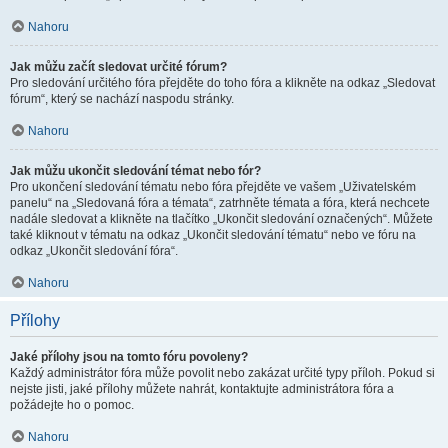
Nahoru
Jak můžu začít sledovat určité fórum?
Pro sledování určitého fóra přejděte do toho fóra a klikněte na odkaz „Sledovat
fórum“, který se nachází naspodu stránky.
Nahoru
Jak můžu ukončit sledování témat nebo fór?
Pro ukončení sledování tématu nebo fóra přejděte ve vašem „Uživatelském
panelu“ na „Sledovaná fóra a témata“, zatrhněte témata a fóra, která nechcete
nadále sledovat a klikněte na tlačítko „Ukončit sledování označených“. Můžete
také kliknout v tématu na odkaz „Ukončit sledování tématu“ nebo ve fóru na
odkaz „Ukončit sledování fóra“.
Nahoru
Přílohy
Jaké přílohy jsou na tomto fóru povoleny?
Každý administrátor fóra může povolit nebo zakázat určité typy příloh. Pokud si
nejste jisti, jaké přílohy můžete nahrát, kontaktujte administrátora fóra a
požádejte ho o pomoc.
Nahoru