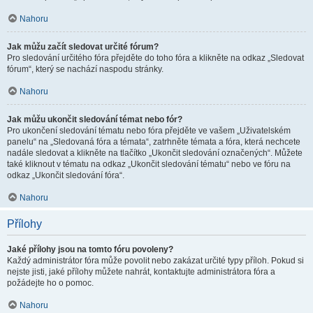
Nahoru
Jak můžu začít sledovat určité fórum?
Pro sledování určitého fóra přejděte do toho fóra a klikněte na odkaz „Sledovat
fórum“, který se nachází naspodu stránky.
Nahoru
Jak můžu ukončit sledování témat nebo fór?
Pro ukončení sledování tématu nebo fóra přejděte ve vašem „Uživatelském
panelu“ na „Sledovaná fóra a témata“, zatrhněte témata a fóra, která nechcete
nadále sledovat a klikněte na tlačítko „Ukončit sledování označených“. Můžete
také kliknout v tématu na odkaz „Ukončit sledování tématu“ nebo ve fóru na
odkaz „Ukončit sledování fóra“.
Nahoru
Přílohy
Jaké přílohy jsou na tomto fóru povoleny?
Každý administrátor fóra může povolit nebo zakázat určité typy příloh. Pokud si
nejste jisti, jaké přílohy můžete nahrát, kontaktujte administrátora fóra a
požádejte ho o pomoc.
Nahoru