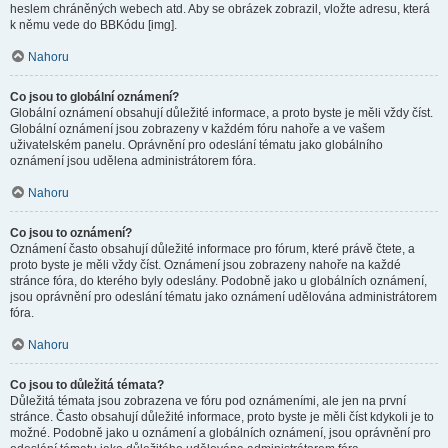
heslem chráněných webech atd. Aby se obrázek zobrazil, vložte adresu, která
k němu vede do BBKódu [img].
Nahoru
Co jsou to globální oznámení?
Globální oznámení obsahují důležité informace, a proto byste je měli vždy číst.
Globální oznámení jsou zobrazeny v každém fóru nahoře a ve vašem
uživatelském panelu. Oprávnění pro odeslání tématu jako globálního
oznámení jsou udělena administrátorem fóra.
Nahoru
Co jsou to oznámení?
Oznámení často obsahují důležité informace pro fórum, které právě čtete, a
proto byste je měli vždy číst. Oznámení jsou zobrazeny nahoře na každé
stránce fóra, do kterého byly odeslány. Podobně jako u globálních oznámení,
jsou oprávnění pro odeslání tématu jako oznámení udělována administrátorem
fóra.
Nahoru
Co jsou to důležitá témata?
Důležitá témata jsou zobrazena ve fóru pod oznámeními, ale jen na první
stránce. Často obsahují důležité informace, proto byste je měli číst kdykoli je to
možné. Podobně jako u oznámení a globálních oznámení, jsou oprávnění pro