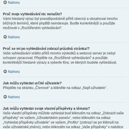
Nahoru
Proč moje vyhledávání nic nenašlo?
Vámi hledaný výraz byl pravděpodobně příliš obecný a obsahoval mnoho
běžných termínů, které phpBB neindexuje. Buďte konkrétnější a použijte
možnosti v „Rozšířeném vyhledávání“.
Nahoru
Proč se mi po vyhledávání zobrazí prázdná stránka!?
Vaše vyhledávání vrátilo příliš mnoho výsledků a webový server je nebyl
schopen zpracovat. Přejděte na „Rozšířené vyhledávání“ a použijte
konkrétnější hledané výrazy a vyberte fóra, ve kterých budete vyhledávat.
Nahoru
Jak můžu vyhledat určité uživatele?
Přejděte na stránku „Členové“ a klikněte na odkaz „Najít uživatele“.
Nahoru
Jak můžu vyhledat svoje vlastní příspěvky a témata?
Vaše vlastní příspěvky můžete vyhledat buď kliknutím na odkaz „Zobrazit vaše
příspěvky“ ve vašem „Uživatelském panelu“, nebo kliknutím na odkaz
„Vyhledat příspěvky uživatele“ ve vašem „Profilu“ (zobrazí se po kliknutí na
vaše uživatelské jméno), nebo kliknutím na odkaz „Vaše příspěvky“ v nabídce