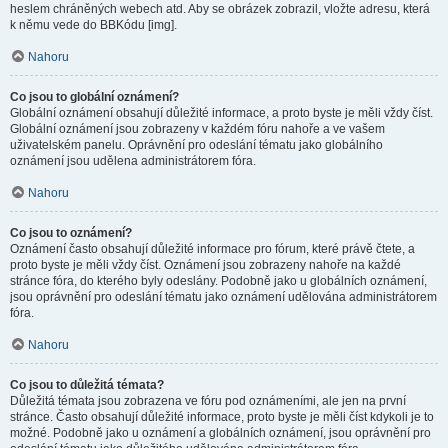
heslem chráněných webech atd. Aby se obrázek zobrazil, vložte adresu, která
k němu vede do BBKódu [img].
Nahoru
Co jsou to globální oznámení?
Globální oznámení obsahují důležité informace, a proto byste je měli vždy číst.
Globální oznámení jsou zobrazeny v každém fóru nahoře a ve vašem
uživatelském panelu. Oprávnění pro odeslání tématu jako globálního
oznámení jsou udělena administrátorem fóra.
Nahoru
Co jsou to oznámení?
Oznámení často obsahují důležité informace pro fórum, které právě čtete, a
proto byste je měli vždy číst. Oznámení jsou zobrazeny nahoře na každé
stránce fóra, do kterého byly odeslány. Podobně jako u globálních oznámení,
jsou oprávnění pro odeslání tématu jako oznámení udělována administrátorem
fóra.
Nahoru
Co jsou to důležitá témata?
Důležitá témata jsou zobrazena ve fóru pod oznámeními, ale jen na první
stránce. Často obsahují důležité informace, proto byste je měli číst kdykoli je to
možné. Podobně jako u oznámení a globálních oznámení, jsou oprávnění pro