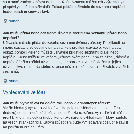
soukromé zprávy. V závislosti na použitém vzhledu můžou být zvýrazněny i
příspěvky od těchto uživatelů. Pokud přidáte uživatele do seznamu nepřátel,
budou jejich příspěvky skryty.
Nahoru
Jak můžu přidat nebo odstranit uživatele do/z mého seznamu přátel nebo
nepřátel?
Uživatele můžete přidat do vašeho seznamu dvěma způsoby. Po kliknutí na
jméno uživatele se dostanete na stránku s profilem uživatele, kde najdete
odkaz, pomocí kterého můžete uživatele přidat do seznamu přátel nebo
nepřátel. Nebo můžete ve vašem „Uživatelském panelu“ na záložce „Přátelé a
nepřátelé“ přímo přidat uživatele do jednoho ze seznamů vložením jejich
uživatelských jmen. Na stejné stránce můžete také odstranit uživatele z vašich
seznamů.
Nahoru
Vyhledávání ve fóru
Jak můžu vyhledávat na celém fóru nebo v jednotlivých fórech?
Vložte hledaný výraz do vyhledávacího pole umístěného na obsahu fóra
(indexu) nebo na stránkách témat nebo fór. Na rozšířené vyhledávání můžete
přejít kliknutím na odkaz (nebo ikonu) „Rozšířené vyhledávání“, který najdete
na všech stránkách fóra. Jakým způsobem bude vyhledávání dostupné závisí
na použitém vzhledu fóra.