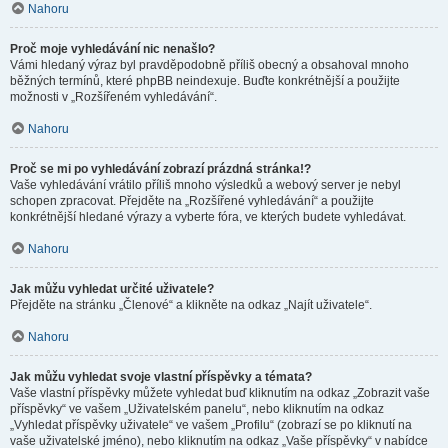
Nahoru
Proč moje vyhledávání nic nenašlo?
Vámi hledaný výraz byl pravděpodobně příliš obecný a obsahoval mnoho
běžných termínů, které phpBB neindexuje. Buďte konkrétnější a použijte
možnosti v „Rozšířeném vyhledávání“.
Nahoru
Proč se mi po vyhledávání zobrazí prázdná stránka!?
Vaše vyhledávání vrátilo příliš mnoho výsledků a webový server je nebyl
schopen zpracovat. Přejděte na „Rozšířené vyhledávání“ a použijte
konkrétnější hledané výrazy a vyberte fóra, ve kterých budete vyhledávat.
Nahoru
Jak můžu vyhledat určité uživatele?
Přejděte na stránku „Členové“ a klikněte na odkaz „Najít uživatele“.
Nahoru
Jak můžu vyhledat svoje vlastní příspěvky a témata?
Vaše vlastní příspěvky můžete vyhledat buď kliknutím na odkaz „Zobrazit vaše
příspěvky“ ve vašem „Uživatelském panelu“, nebo kliknutím na odkaz
„Vyhledat příspěvky uživatele“ ve vašem „Profilu“ (zobrazí se po kliknutí na
vaše uživatelské jméno), nebo kliknutím na odkaz „Vaše příspěvky“ v nabídce