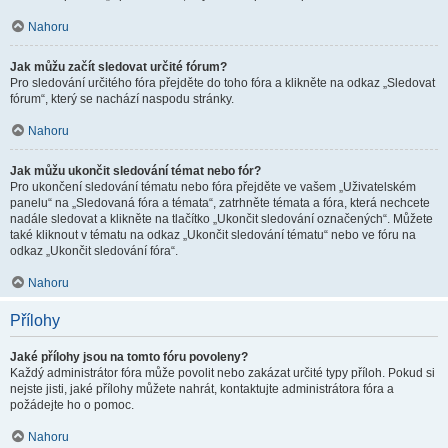
Nahoru
Jak můžu začít sledovat určité fórum?
Pro sledování určitého fóra přejděte do toho fóra a klikněte na odkaz „Sledovat
fórum“, který se nachází naspodu stránky.
Nahoru
Jak můžu ukončit sledování témat nebo fór?
Pro ukončení sledování tématu nebo fóra přejděte ve vašem „Uživatelském
panelu“ na „Sledovaná fóra a témata“, zatrhněte témata a fóra, která nechcete
nadále sledovat a klikněte na tlačítko „Ukončit sledování označených“. Můžete
také kliknout v tématu na odkaz „Ukončit sledování tématu“ nebo ve fóru na
odkaz „Ukončit sledování fóra“.
Nahoru
Přílohy
Jaké přílohy jsou na tomto fóru povoleny?
Každý administrátor fóra může povolit nebo zakázat určité typy příloh. Pokud si
nejste jisti, jaké přílohy můžete nahrát, kontaktujte administrátora fóra a
požádejte ho o pomoc.
Nahoru