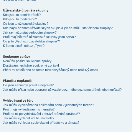
Uživatelské úrovně a skupiny
Kdo jsou to administrátoři?
Kdo jsou to moderátoři?
Co jsou to uživatelské skupiny?
Kde najdu seznam uživatelských skupin a jak se můžu stát členem skupiny?
Jak se můžu stát vedoucím skupiny?
Proč mají některé uživatelské skupiny jinou barvu?
Co je to „Výchozí uživatelská skupina“?
K čemu slouží odkaz „Tým“?
Soukromé zprávy
Nemůžu posílat soukromé zprávy!
Dostávám nechtěné soukromé zprávy!
Přišel mi od někoho na tomto fóru nevyžádaný nebo urážlivý email!
Přátelé a nepřátelé
Co jsou seznamy přátel a nepřátel?
Jak můžu přidat nebo odstranit uživatele do/z mého seznamu přátel nebo nepřátel?
Vyhledávání ve fóru
Jak můžu vyhledávat na celém fóru nebo v jednotlivých fórech?
Proč moje vyhledávání nic nenašlo?
Proč se mi po vyhledávání zobrazí prázdná stránka!?
Jak můžu vyhledat určité uživatele?
Jak můžu vyhledat svoje vlastní příspěvky a témata?