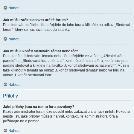
Nahoru
Jak můžu začít sledovat určité fórum?
Pro sledování určitého fóra přejděte do toho fóra a klikněte na odkaz „Sledovat
fórum“, který se nachází naspodu stránky.
Nahoru
Jak můžu ukončit sledování témat nebo fór?
Pro ukončení sledování tématu nebo fóra přejděte ve vašem „Uživatelském
panelu“ na „Sledovaná fóra a témata“, zatrhněte témata a fóra, která nechcete
nadále sledovat a klikněte na tlačítko „Ukončit sledování označených“. Můžete
také kliknout v tématu na odkaz „Ukončit sledování tématu“ nebo ve fóru na
odkaz „Ukončit sledování fóra“.
Nahoru
Přílohy
Jaké přílohy jsou na tomto fóru povoleny?
Každý administrátor fóra může povolit nebo zakázat určité typy příloh. Pokud si
nejste jisti, jaké přílohy můžete nahrát, kontaktujte administrátora fóra a
požádejte ho o pomoc.
Nahoru