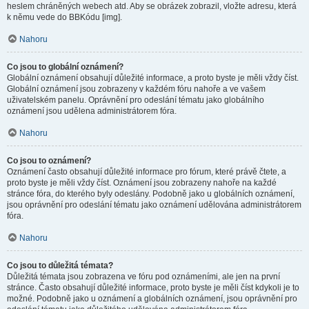
heslem chráněných webech atd. Aby se obrázek zobrazil, vložte adresu, která
k němu vede do BBKódu [img].
Nahoru
Co jsou to globální oznámení?
Globální oznámení obsahují důležité informace, a proto byste je měli vždy číst.
Globální oznámení jsou zobrazeny v každém fóru nahoře a ve vašem
uživatelském panelu. Oprávnění pro odeslání tématu jako globálního
oznámení jsou udělena administrátorem fóra.
Nahoru
Co jsou to oznámení?
Oznámení často obsahují důležité informace pro fórum, které právě čtete, a
proto byste je měli vždy číst. Oznámení jsou zobrazeny nahoře na každé
stránce fóra, do kterého byly odeslány. Podobně jako u globálních oznámení,
jsou oprávnění pro odeslání tématu jako oznámení udělována administrátorem
fóra.
Nahoru
Co jsou to důležitá témata?
Důležitá témata jsou zobrazena ve fóru pod oznámeními, ale jen na první
stránce. Často obsahují důležité informace, proto byste je měli číst kdykoli je to
možné. Podobně jako u oznámení a globálních oznámení, jsou oprávnění pro