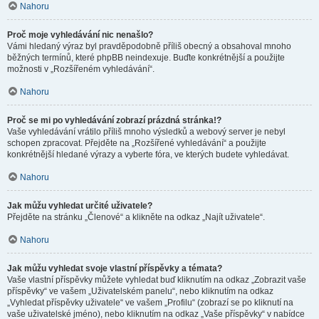
Nahoru
Proč moje vyhledávání nic nenašlo?
Vámi hledaný výraz byl pravděpodobně příliš obecný a obsahoval mnoho
běžných termínů, které phpBB neindexuje. Buďte konkrétnější a použijte
možnosti v „Rozšířeném vyhledávání“.
Nahoru
Proč se mi po vyhledávání zobrazí prázdná stránka!?
Vaše vyhledávání vrátilo příliš mnoho výsledků a webový server je nebyl
schopen zpracovat. Přejděte na „Rozšířené vyhledávání“ a použijte
konkrétnější hledané výrazy a vyberte fóra, ve kterých budete vyhledávat.
Nahoru
Jak můžu vyhledat určité uživatele?
Přejděte na stránku „Členové“ a klikněte na odkaz „Najít uživatele“.
Nahoru
Jak můžu vyhledat svoje vlastní příspěvky a témata?
Vaše vlastní příspěvky můžete vyhledat buď kliknutím na odkaz „Zobrazit vaše
příspěvky“ ve vašem „Uživatelském panelu“, nebo kliknutím na odkaz
„Vyhledat příspěvky uživatele“ ve vašem „Profilu“ (zobrazí se po kliknutí na
vaše uživatelské jméno), nebo kliknutím na odkaz „Vaše příspěvky“ v nabídce