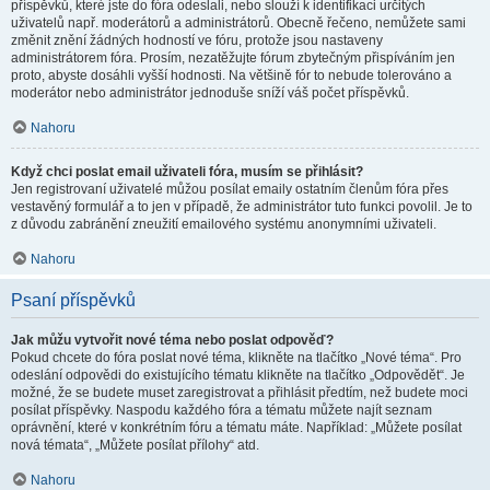
příspěvků, které jste do fóra odeslali, nebo slouží k identifikaci určitých
uživatelů např. moderátorů a administrátorů. Obecně řečeno, nemůžete sami
změnit znění žádných hodností ve fóru, protože jsou nastaveny
administrátorem fóra. Prosím, nezatěžujte fórum zbytečným přispíváním jen
proto, abyste dosáhli vyšší hodnosti. Na většině fór to nebude tolerováno a
moderátor nebo administrátor jednoduše sníží váš počet příspěvků.
Nahoru
Když chci poslat email uživateli fóra, musím se přihlásit?
Jen registrovaní uživatelé můžou posílat emaily ostatním členům fóra přes
vestavěný formulář a to jen v případě, že administrátor tuto funkci povolil. Je to
z důvodu zabránění zneužití emailového systému anonymními uživateli.
Nahoru
Psaní příspěvků
Jak můžu vytvořit nové téma nebo poslat odpověď?
Pokud chcete do fóra poslat nové téma, klikněte na tlačítko „Nové téma“. Pro
odeslání odpovědi do existujícího tématu klikněte na tlačítko „Odpovědět“. Je
možné, že se budete muset zaregistrovat a přihlásit předtím, než budete moci
posílat příspěvky. Naspodu každého fóra a tématu můžete najít seznam
oprávnění, které v konkrétním fóru a tématu máte. Například: „Můžete posílat
nová témata“, „Můžete posílat přílohy“ atd.
Nahoru