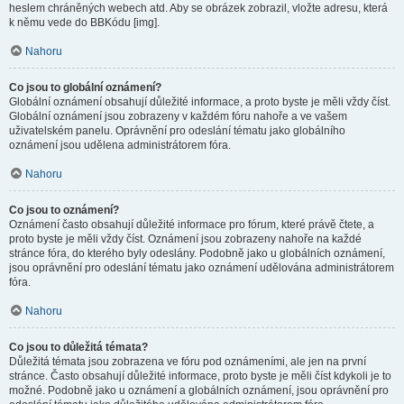
heslem chráněných webech atd. Aby se obrázek zobrazil, vložte adresu, která
k němu vede do BBKódu [img].
Nahoru
Co jsou to globální oznámení?
Globální oznámení obsahují důležité informace, a proto byste je měli vždy číst.
Globální oznámení jsou zobrazeny v každém fóru nahoře a ve vašem
uživatelském panelu. Oprávnění pro odeslání tématu jako globálního
oznámení jsou udělena administrátorem fóra.
Nahoru
Co jsou to oznámení?
Oznámení často obsahují důležité informace pro fórum, které právě čtete, a
proto byste je měli vždy číst. Oznámení jsou zobrazeny nahoře na každé
stránce fóra, do kterého byly odeslány. Podobně jako u globálních oznámení,
jsou oprávnění pro odeslání tématu jako oznámení udělována administrátorem
fóra.
Nahoru
Co jsou to důležitá témata?
Důležitá témata jsou zobrazena ve fóru pod oznámeními, ale jen na první
stránce. Často obsahují důležité informace, proto byste je měli číst kdykoli je to
možné. Podobně jako u oznámení a globálních oznámení, jsou oprávnění pro