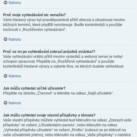
Nahoru
Proč moje vyhledávání nic nenašlo?
Vámi hledaný výraz byl pravděpodobně příliš obecný a obsahoval mnoho
běžných termínů, které phpBB neindexuje. Buďte konkrétnější a použijte
možnosti v „Rozšířeném vyhledávání“.
Nahoru
Proč se mi po vyhledávání zobrazí prázdná stránka!?
Vaše vyhledávání vrátilo příliš mnoho výsledků a webový server je nebyl
schopen zpracovat. Přejděte na „Rozšířené vyhledávání“ a použijte
konkrétnější hledané výrazy a vyberte fóra, ve kterých budete vyhledávat.
Nahoru
Jak můžu vyhledat určité uživatele?
Přejděte na stránku „Členové“ a klikněte na odkaz „Najít uživatele“.
Nahoru
Jak můžu vyhledat svoje vlastní příspěvky a témata?
Vaše vlastní příspěvky můžete vyhledat buď kliknutím na odkaz „Zobrazit vaše
příspěvky“ ve vašem „Uživatelském panelu“, nebo kliknutím na odkaz
„Vyhledat příspěvky uživatele“ ve vašem „Profilu“ (zobrazí se po kliknutí na
vaše uživatelské jméno), nebo kliknutím na odkaz „Vaše příspěvky“ v nabídce