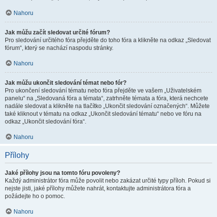
Nahoru
Jak můžu začít sledovat určité fórum?
Pro sledování určitého fóra přejděte do toho fóra a klikněte na odkaz „Sledovat
fórum“, který se nachází naspodu stránky.
Nahoru
Jak můžu ukončit sledování témat nebo fór?
Pro ukončení sledování tématu nebo fóra přejděte ve vašem „Uživatelském
panelu“ na „Sledovaná fóra a témata“, zatrhněte témata a fóra, která nechcete
nadále sledovat a klikněte na tlačítko „Ukončit sledování označených“. Můžete
také kliknout v tématu na odkaz „Ukončit sledování tématu“ nebo ve fóru na
odkaz „Ukončit sledování fóra“.
Nahoru
Přílohy
Jaké přílohy jsou na tomto fóru povoleny?
Každý administrátor fóra může povolit nebo zakázat určité typy příloh. Pokud si
nejste jisti, jaké přílohy můžete nahrát, kontaktujte administrátora fóra a
požádejte ho o pomoc.
Nahoru