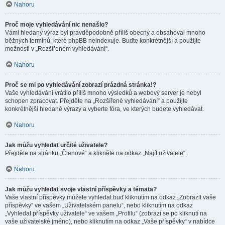
Nahoru
Proč moje vyhledávání nic nenašlo?
Vámi hledaný výraz byl pravděpodobně příliš obecný a obsahoval mnoho
běžných termínů, které phpBB neindexuje. Buďte konkrétnější a použijte
možnosti v „Rozšířeném vyhledávání“.
Nahoru
Proč se mi po vyhledávání zobrazí prázdná stránka!?
Vaše vyhledávání vrátilo příliš mnoho výsledků a webový server je nebyl
schopen zpracovat. Přejděte na „Rozšířené vyhledávání“ a použijte
konkrétnější hledané výrazy a vyberte fóra, ve kterých budete vyhledávat.
Nahoru
Jak můžu vyhledat určité uživatele?
Přejděte na stránku „Členové“ a klikněte na odkaz „Najít uživatele“.
Nahoru
Jak můžu vyhledat svoje vlastní příspěvky a témata?
Vaše vlastní příspěvky můžete vyhledat buď kliknutím na odkaz „Zobrazit vaše
příspěvky“ ve vašem „Uživatelském panelu“, nebo kliknutím na odkaz
„Vyhledat příspěvky uživatele“ ve vašem „Profilu“ (zobrazí se po kliknutí na
vaše uživatelské jméno), nebo kliknutím na odkaz „Vaše příspěvky“ v nabídce