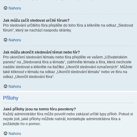
Nahoru
Jak můžu začít sledovat určité fórum?
Pro sledování určitého fóra přejděte do toho fóra a klikněte na odkaz „Sledovat
fórum“, který se nachází naspodu stránky.
Nahoru
Jak můžu ukončit sledování témat nebo fór?
Pro ukončení sledování tématu nebo fóra přejděte ve vašem „Uživatelském
panelu“ na „Sledovaná fóra a témata“, zatrhněte témata a fóra, která nechcete
nadále sledovat a klikněte na tlačítko „Ukončit sledování označených“. Můžete
také kliknout v tématu na odkaz „Ukončit sledování tématu“ nebo ve fóru na
odkaz „Ukončit sledování fóra“.
Nahoru
Přílohy
Jaké přílohy jsou na tomto fóru povoleny?
Každý administrátor fóra může povolit nebo zakázat určité typy příloh. Pokud si
nejste jisti, jaké přílohy můžete nahrát, kontaktujte administrátora fóra a
požádejte ho o pomoc.
Nahoru