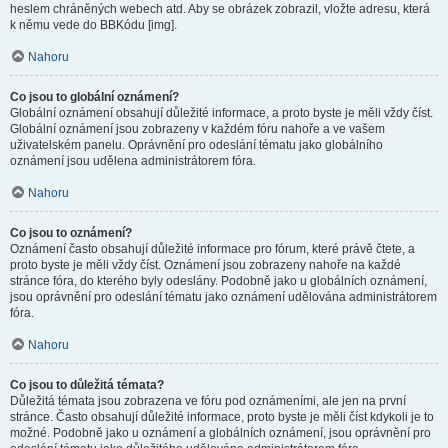
heslem chráněných webech atd. Aby se obrázek zobrazil, vložte adresu, která
k němu vede do BBKódu [img].
Nahoru
Co jsou to globální oznámení?
Globální oznámení obsahují důležité informace, a proto byste je měli vždy číst.
Globální oznámení jsou zobrazeny v každém fóru nahoře a ve vašem
uživatelském panelu. Oprávnění pro odeslání tématu jako globálního
oznámení jsou udělena administrátorem fóra.
Nahoru
Co jsou to oznámení?
Oznámení často obsahují důležité informace pro fórum, které právě čtete, a
proto byste je měli vždy číst. Oznámení jsou zobrazeny nahoře na každé
stránce fóra, do kterého byly odeslány. Podobně jako u globálních oznámení,
jsou oprávnění pro odeslání tématu jako oznámení udělována administrátorem
fóra.
Nahoru
Co jsou to důležitá témata?
Důležitá témata jsou zobrazena ve fóru pod oznámeními, ale jen na první
stránce. Často obsahují důležité informace, proto byste je měli číst kdykoli je to
možné. Podobně jako u oznámení a globálních oznámení, jsou oprávnění pro