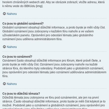
heslem chráněných webech atd. Aby se obrázek zobrazil, vložte adresu, která
k němu vede do BBKódu [img].
Nahoru
Co jsou to globální oznámení?
Globální oznámení obsahují důležité informace, a proto byste je měli vždy číst.
Globální oznámení jsou zobrazeny v každém fóru nahoře a ve vašem
uživatelském panelu. Oprávnění pro odeslání tématu jako globálního
oznámení jsou udělena administrátorem fóra.
Nahoru
Co jsou to oznámení?
Oznámení často obsahují důležité informace pro fórum, které právě čtete, a
proto byste je měli vždy číst. Oznámení jsou zobrazeny nahoře na každé
stránce fóra, do kterého byly odeslány. Podobně jako u globálních oznámení,
jsou oprávnění pro odeslání tématu jako oznámení udělována administrátorem
fóra.
Nahoru
Co jsou to důležitá témata?
Důležitá témata jsou zobrazena ve fóru pod oznámeními, ale jen na první
stránce. Často obsahují důležité informace, proto byste je měli číst kdykoli je to
možné. Podobně jako u oznámení a globálních oznámení, jsou oprávnění pro