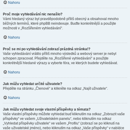
Nahoru
Proč moje vyhledávání nic nenašlo?
Vámi hledaný výraz byl pravděpodobně příliš obecný a obsahoval mnoho
běžných termínů, které phpBB neindexuje. Buďte konkrétnější a použijte
možnosti v „Rozšířeném vyhledávání“.
Nahoru
Proč se mi po vyhledávání zobrazí prázdná stránka!?
Vaše vyhledávání vrátilo příliš mnoho výsledků a webový server je nebyl
schopen zpracovat. Přejděte na „Rozšířené vyhledávání“ a použijte
konkrétnější hledané výrazy a vyberte fóra, ve kterých budete vyhledávat.
Nahoru
Jak můžu vyhledat určité uživatele?
Přejděte na stránku „Členové“ a klikněte na odkaz „Najít uživatele“.
Nahoru
Jak můžu vyhledat svoje vlastní příspěvky a témata?
Vaše vlastní příspěvky můžete vyhledat buď kliknutím na odkaz „Zobrazit vaše
příspěvky“ ve vašem „Uživatelském panelu“, nebo kliknutím na odkaz
„Vyhledat příspěvky uživatele“ ve vašem „Profilu“ (zobrazí se po kliknutí na
vaše uživatelské jméno), nebo kliknutím na odkaz „Vaše příspěvky“ v nabídce