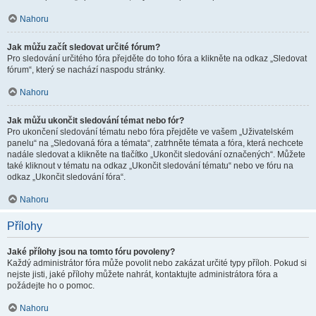
Nahoru
Jak můžu začít sledovat určité fórum?
Pro sledování určitého fóra přejděte do toho fóra a klikněte na odkaz „Sledovat
fórum“, který se nachází naspodu stránky.
Nahoru
Jak můžu ukončit sledování témat nebo fór?
Pro ukončení sledování tématu nebo fóra přejděte ve vašem „Uživatelském
panelu“ na „Sledovaná fóra a témata“, zatrhněte témata a fóra, která nechcete
nadále sledovat a klikněte na tlačítko „Ukončit sledování označených“. Můžete
také kliknout v tématu na odkaz „Ukončit sledování tématu“ nebo ve fóru na
odkaz „Ukončit sledování fóra“.
Nahoru
Přílohy
Jaké přílohy jsou na tomto fóru povoleny?
Každý administrátor fóra může povolit nebo zakázat určité typy příloh. Pokud si
nejste jisti, jaké přílohy můžete nahrát, kontaktujte administrátora fóra a
požádejte ho o pomoc.
Nahoru