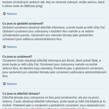
heslem chráněných webech atd. Aby se obrázek zobrazil, vložte adresu, která
k němu vede do BBKódu [img].
Nahoru
Co jsou to globální oznámení?
Globální oznámení obsahují důležité informace, a proto byste je měli vždy číst.
Globální oznámení jsou zobrazeny v každém fóru nahoře a ve vašem
uživatelském panelu. Oprávnění pro odeslání tématu jako globálního
oznámení jsou udělena administrátorem fóra.
Nahoru
Co jsou to oznámení?
Oznámení často obsahují důležité informace pro fórum, které právě čtete, a
proto byste je měli vždy číst. Oznámení jsou zobrazeny nahoře na každé
stránce fóra, do kterého byly odeslány. Podobně jako u globálních oznámení,
jsou oprávnění pro odeslání tématu jako oznámení udělována administrátorem
fóra.
Nahoru
Co jsou to důležitá témata?
Důležitá témata jsou zobrazena ve fóru pod oznámeními, ale jen na první
stránce. Často obsahují důležité informace, proto byste je měli číst kdykoli je to
možné. Podobně jako u oznámení a globálních oznámení, jsou oprávnění pro