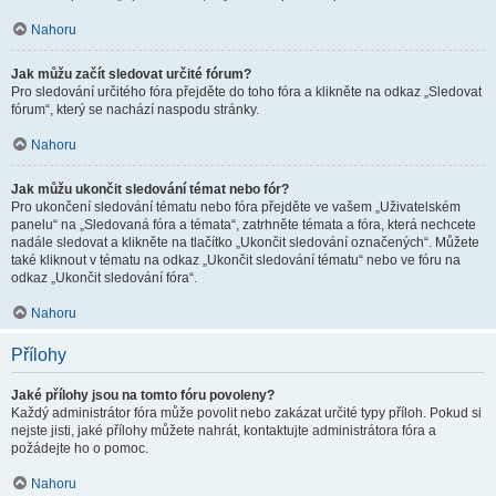
Nahoru
Jak můžu začít sledovat určité fórum?
Pro sledování určitého fóra přejděte do toho fóra a klikněte na odkaz „Sledovat
fórum“, který se nachází naspodu stránky.
Nahoru
Jak můžu ukončit sledování témat nebo fór?
Pro ukončení sledování tématu nebo fóra přejděte ve vašem „Uživatelském
panelu“ na „Sledovaná fóra a témata“, zatrhněte témata a fóra, která nechcete
nadále sledovat a klikněte na tlačítko „Ukončit sledování označených“. Můžete
také kliknout v tématu na odkaz „Ukončit sledování tématu“ nebo ve fóru na
odkaz „Ukončit sledování fóra“.
Nahoru
Přílohy
Jaké přílohy jsou na tomto fóru povoleny?
Každý administrátor fóra může povolit nebo zakázat určité typy příloh. Pokud si
nejste jisti, jaké přílohy můžete nahrát, kontaktujte administrátora fóra a
požádejte ho o pomoc.
Nahoru