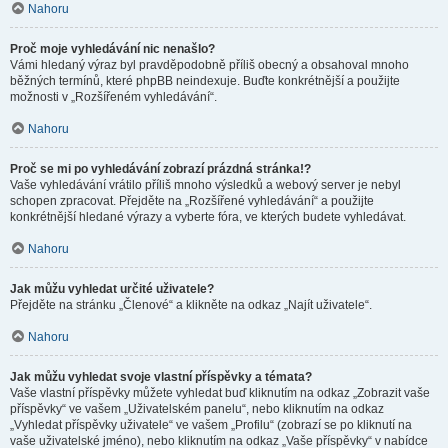
Nahoru
Proč moje vyhledávání nic nenašlo?
Vámi hledaný výraz byl pravděpodobně příliš obecný a obsahoval mnoho
běžných termínů, které phpBB neindexuje. Buďte konkrétnější a použijte
možnosti v „Rozšířeném vyhledávání“.
Nahoru
Proč se mi po vyhledávání zobrazí prázdná stránka!?
Vaše vyhledávání vrátilo příliš mnoho výsledků a webový server je nebyl
schopen zpracovat. Přejděte na „Rozšířené vyhledávání“ a použijte
konkrétnější hledané výrazy a vyberte fóra, ve kterých budete vyhledávat.
Nahoru
Jak můžu vyhledat určité uživatele?
Přejděte na stránku „Členové“ a klikněte na odkaz „Najít uživatele“.
Nahoru
Jak můžu vyhledat svoje vlastní příspěvky a témata?
Vaše vlastní příspěvky můžete vyhledat buď kliknutím na odkaz „Zobrazit vaše
příspěvky“ ve vašem „Uživatelském panelu“, nebo kliknutím na odkaz
„Vyhledat příspěvky uživatele“ ve vašem „Profilu“ (zobrazí se po kliknutí na
vaše uživatelské jméno), nebo kliknutím na odkaz „Vaše příspěvky“ v nabídce