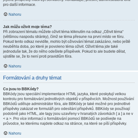
pro další informace.
Nahoru
Jak můžu oživit moje téma?
Při zobrazení tématu můžete oživit téma kliknutím na odkaz „Oživit téma“
(většinou naspodu stránky), čímž se téma přesune na první místo ve fóru.
Pokud tento odkaz nevidíte, mohlo být oživování témat zakázáno, nebo ještě
neuběhla doba, po které je povoleno téma oživit. Oživit téma jde také
jednoduše tak, že do něho odešlete příspěvek. Pokud to ale budete dělat,
ujistěte se, že to není proti pravidlům fóra.
Nahoru
Formátování a druhy témat
Co jsou to BBKódy?
BBKódy jsou speciální implementace HTML jazyka, které poskytují velkou
kontrolu pro formátování jednotlivých objektů v příspěvcích. Možnost používání
BBKódů uděluje administrátor fóra, ale BBKódy je také možné pro jednotlivé
příspěvky zakázat ve formuláři pro odesílání příspěvků. BBKódy se používají
podobně jako HTML, ale tagy jsou uzavřeny v hranatých závorkách [ a ] a ne v
< a >. Pro více informací o formátování pomocí BBKódů se podívejte na
průvodce, ke kterému najdete odkaz na stránce, na které se píší příspěvky.
Nahoru