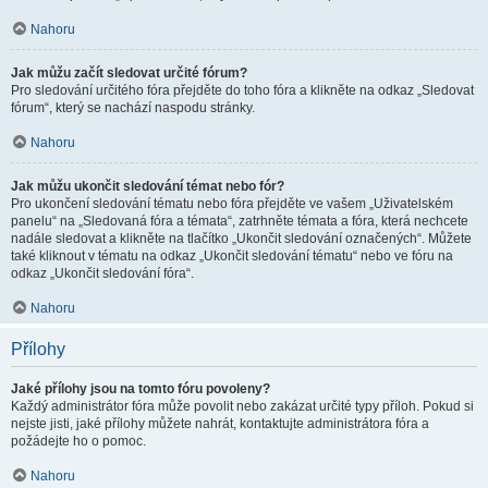
Nahoru
Jak můžu začít sledovat určité fórum?
Pro sledování určitého fóra přejděte do toho fóra a klikněte na odkaz „Sledovat
fórum“, který se nachází naspodu stránky.
Nahoru
Jak můžu ukončit sledování témat nebo fór?
Pro ukončení sledování tématu nebo fóra přejděte ve vašem „Uživatelském
panelu“ na „Sledovaná fóra a témata“, zatrhněte témata a fóra, která nechcete
nadále sledovat a klikněte na tlačítko „Ukončit sledování označených“. Můžete
také kliknout v tématu na odkaz „Ukončit sledování tématu“ nebo ve fóru na
odkaz „Ukončit sledování fóra“.
Nahoru
Přílohy
Jaké přílohy jsou na tomto fóru povoleny?
Každý administrátor fóra může povolit nebo zakázat určité typy příloh. Pokud si
nejste jisti, jaké přílohy můžete nahrát, kontaktujte administrátora fóra a
požádejte ho o pomoc.
Nahoru