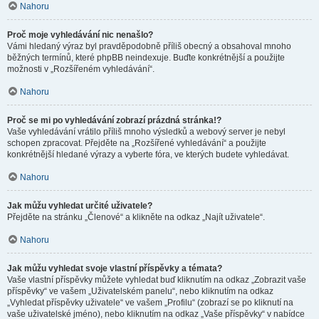
Nahoru
Proč moje vyhledávání nic nenašlo?
Vámi hledaný výraz byl pravděpodobně příliš obecný a obsahoval mnoho
běžných termínů, které phpBB neindexuje. Buďte konkrétnější a použijte
možnosti v „Rozšířeném vyhledávání“.
Nahoru
Proč se mi po vyhledávání zobrazí prázdná stránka!?
Vaše vyhledávání vrátilo příliš mnoho výsledků a webový server je nebyl
schopen zpracovat. Přejděte na „Rozšířené vyhledávání“ a použijte
konkrétnější hledané výrazy a vyberte fóra, ve kterých budete vyhledávat.
Nahoru
Jak můžu vyhledat určité uživatele?
Přejděte na stránku „Členové“ a klikněte na odkaz „Najít uživatele“.
Nahoru
Jak můžu vyhledat svoje vlastní příspěvky a témata?
Vaše vlastní příspěvky můžete vyhledat buď kliknutím na odkaz „Zobrazit vaše
příspěvky“ ve vašem „Uživatelském panelu“, nebo kliknutím na odkaz
„Vyhledat příspěvky uživatele“ ve vašem „Profilu“ (zobrazí se po kliknutí na
vaše uživatelské jméno), nebo kliknutím na odkaz „Vaše příspěvky“ v nabídce