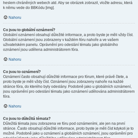
heslem chráněných webech atd. Aby se obrázek zobrazil, vložte adresu, která
k němu vede do BBKódu [img].
Nahoru
Co jsou to globální oznámení?
Globální oznámení obsahují důležité informace, a proto byste je měli vždy číst.
Globální oznámení jsou zobrazeny v každém fóru nahoře a ve vašem
uživatelském panelu. Oprávnění pro odeslání tématu jako globálního
oznámení jsou udělena administrátorem fóra.
Nahoru
Co jsou to oznámení?
Oznámení často obsahují důležité informace pro fórum, které právě čtete, a
proto byste je měli vždy číst. Oznámení jsou zobrazeny nahoře na každé
stránce fóra, do kterého byly odeslány. Podobně jako u globálních oznámení,
jsou oprávnění pro odeslání tématu jako oznámení udělována administrátorem
fóra.
Nahoru
Co jsou to důležitá témata?
Důležitá témata jsou zobrazena ve fóru pod oznámeními, ale jen na první
stránce. Často obsahují důležité informace, proto byste je měli číst kdykoli je to
možné. Podobně jako u oznámení a globálních oznámení, jsou oprávnění pro