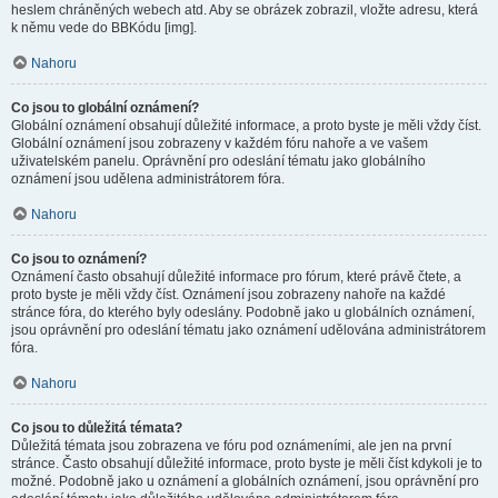
heslem chráněných webech atd. Aby se obrázek zobrazil, vložte adresu, která
k němu vede do BBKódu [img].
Nahoru
Co jsou to globální oznámení?
Globální oznámení obsahují důležité informace, a proto byste je měli vždy číst.
Globální oznámení jsou zobrazeny v každém fóru nahoře a ve vašem
uživatelském panelu. Oprávnění pro odeslání tématu jako globálního
oznámení jsou udělena administrátorem fóra.
Nahoru
Co jsou to oznámení?
Oznámení často obsahují důležité informace pro fórum, které právě čtete, a
proto byste je měli vždy číst. Oznámení jsou zobrazeny nahoře na každé
stránce fóra, do kterého byly odeslány. Podobně jako u globálních oznámení,
jsou oprávnění pro odeslání tématu jako oznámení udělována administrátorem
fóra.
Nahoru
Co jsou to důležitá témata?
Důležitá témata jsou zobrazena ve fóru pod oznámeními, ale jen na první
stránce. Často obsahují důležité informace, proto byste je měli číst kdykoli je to
možné. Podobně jako u oznámení a globálních oznámení, jsou oprávnění pro