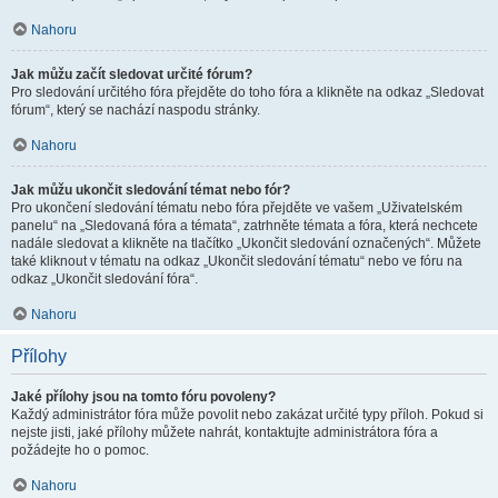
Nahoru
Jak můžu začít sledovat určité fórum?
Pro sledování určitého fóra přejděte do toho fóra a klikněte na odkaz „Sledovat
fórum“, který se nachází naspodu stránky.
Nahoru
Jak můžu ukončit sledování témat nebo fór?
Pro ukončení sledování tématu nebo fóra přejděte ve vašem „Uživatelském
panelu“ na „Sledovaná fóra a témata“, zatrhněte témata a fóra, která nechcete
nadále sledovat a klikněte na tlačítko „Ukončit sledování označených“. Můžete
také kliknout v tématu na odkaz „Ukončit sledování tématu“ nebo ve fóru na
odkaz „Ukončit sledování fóra“.
Nahoru
Přílohy
Jaké přílohy jsou na tomto fóru povoleny?
Každý administrátor fóra může povolit nebo zakázat určité typy příloh. Pokud si
nejste jisti, jaké přílohy můžete nahrát, kontaktujte administrátora fóra a
požádejte ho o pomoc.
Nahoru