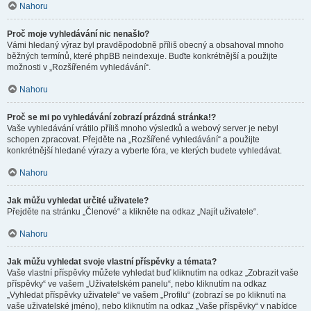
Nahoru
Proč moje vyhledávání nic nenašlo?
Vámi hledaný výraz byl pravděpodobně příliš obecný a obsahoval mnoho
běžných termínů, které phpBB neindexuje. Buďte konkrétnější a použijte
možnosti v „Rozšířeném vyhledávání“.
Nahoru
Proč se mi po vyhledávání zobrazí prázdná stránka!?
Vaše vyhledávání vrátilo příliš mnoho výsledků a webový server je nebyl
schopen zpracovat. Přejděte na „Rozšířené vyhledávání“ a použijte
konkrétnější hledané výrazy a vyberte fóra, ve kterých budete vyhledávat.
Nahoru
Jak můžu vyhledat určité uživatele?
Přejděte na stránku „Členové“ a klikněte na odkaz „Najít uživatele“.
Nahoru
Jak můžu vyhledat svoje vlastní příspěvky a témata?
Vaše vlastní příspěvky můžete vyhledat buď kliknutím na odkaz „Zobrazit vaše
příspěvky“ ve vašem „Uživatelském panelu“, nebo kliknutím na odkaz
„Vyhledat příspěvky uživatele“ ve vašem „Profilu“ (zobrazí se po kliknutí na
vaše uživatelské jméno), nebo kliknutím na odkaz „Vaše příspěvky“ v nabídce