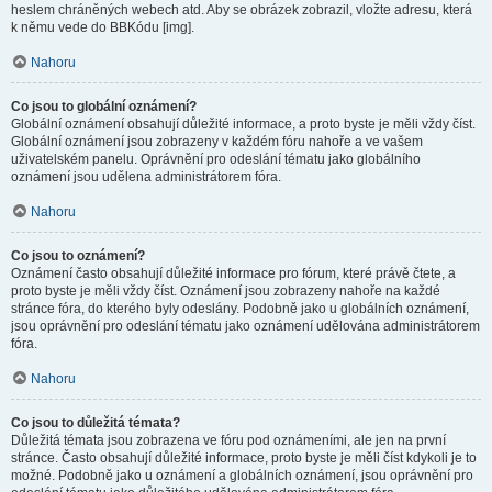
heslem chráněných webech atd. Aby se obrázek zobrazil, vložte adresu, která
k němu vede do BBKódu [img].
Nahoru
Co jsou to globální oznámení?
Globální oznámení obsahují důležité informace, a proto byste je měli vždy číst.
Globální oznámení jsou zobrazeny v každém fóru nahoře a ve vašem
uživatelském panelu. Oprávnění pro odeslání tématu jako globálního
oznámení jsou udělena administrátorem fóra.
Nahoru
Co jsou to oznámení?
Oznámení často obsahují důležité informace pro fórum, které právě čtete, a
proto byste je měli vždy číst. Oznámení jsou zobrazeny nahoře na každé
stránce fóra, do kterého byly odeslány. Podobně jako u globálních oznámení,
jsou oprávnění pro odeslání tématu jako oznámení udělována administrátorem
fóra.
Nahoru
Co jsou to důležitá témata?
Důležitá témata jsou zobrazena ve fóru pod oznámeními, ale jen na první
stránce. Často obsahují důležité informace, proto byste je měli číst kdykoli je to
možné. Podobně jako u oznámení a globálních oznámení, jsou oprávnění pro