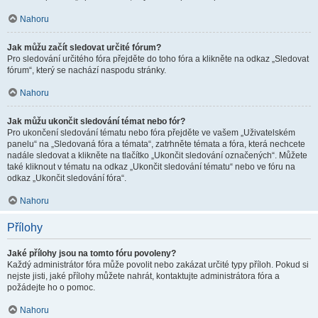
Nahoru
Jak můžu začít sledovat určité fórum?
Pro sledování určitého fóra přejděte do toho fóra a klikněte na odkaz „Sledovat
fórum“, který se nachází naspodu stránky.
Nahoru
Jak můžu ukončit sledování témat nebo fór?
Pro ukončení sledování tématu nebo fóra přejděte ve vašem „Uživatelském
panelu“ na „Sledovaná fóra a témata“, zatrhněte témata a fóra, která nechcete
nadále sledovat a klikněte na tlačítko „Ukončit sledování označených“. Můžete
také kliknout v tématu na odkaz „Ukončit sledování tématu“ nebo ve fóru na
odkaz „Ukončit sledování fóra“.
Nahoru
Přílohy
Jaké přílohy jsou na tomto fóru povoleny?
Každý administrátor fóra může povolit nebo zakázat určité typy příloh. Pokud si
nejste jisti, jaké přílohy můžete nahrát, kontaktujte administrátora fóra a
požádejte ho o pomoc.
Nahoru