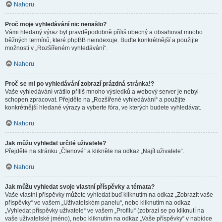
Nahoru
Proč moje vyhledávání nic nenašlo?
Vámi hledaný výraz byl pravděpodobně příliš obecný a obsahoval mnoho
běžných termínů, které phpBB neindexuje. Buďte konkrétnější a použijte
možnosti v „Rozšířeném vyhledávání“.
Nahoru
Proč se mi po vyhledávání zobrazí prázdná stránka!?
Vaše vyhledávání vrátilo příliš mnoho výsledků a webový server je nebyl
schopen zpracovat. Přejděte na „Rozšířené vyhledávání“ a použijte
konkrétnější hledané výrazy a vyberte fóra, ve kterých budete vyhledávat.
Nahoru
Jak můžu vyhledat určité uživatele?
Přejděte na stránku „Členové“ a klikněte na odkaz „Najít uživatele“.
Nahoru
Jak můžu vyhledat svoje vlastní příspěvky a témata?
Vaše vlastní příspěvky můžete vyhledat buď kliknutím na odkaz „Zobrazit vaše
příspěvky“ ve vašem „Uživatelském panelu“, nebo kliknutím na odkaz
„Vyhledat příspěvky uživatele“ ve vašem „Profilu“ (zobrazí se po kliknutí na
vaše uživatelské jméno), nebo kliknutím na odkaz „Vaše příspěvky“ v nabídce