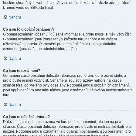
heslem chráněných webech atd. Aby se obrázek zobrazil, vložte adresu, která
k němu vede do BBKódu [img].
Nahoru
Co jsou to globální oznámení?
Globální oznámení obsahují důležité informace, a proto byste je měli vždy číst.
Globální oznámení jsou zobrazeny v každém fóru nahoře a ve vašem
uživatelském panelu. Oprávnění pro odeslání tématu jako globálního
oznámení jsou udělena administrátorem fóra.
Nahoru
Co jsou to oznámení?
Oznámení často obsahují důležité informace pro fórum, které právě čtete, a
proto byste je měli vždy číst. Oznámení jsou zobrazeny nahoře na každé
stránce fóra, do kterého byly odeslány. Podobně jako u globálních oznámení,
jsou oprávnění pro odeslání tématu jako oznámení udělována administrátorem
fóra.
Nahoru
Co jsou to důležitá témata?
Důležitá témata jsou zobrazena ve fóru pod oznámeními, ale jen na první
stránce. Často obsahují důležité informace, proto byste je měli číst kdykoli je to
možné. Podobně jako u oznámení a globálních oznámení, jsou oprávnění pro