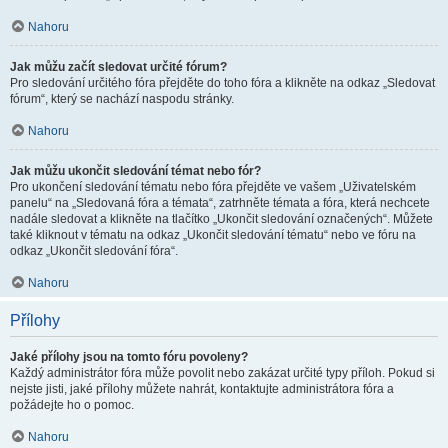
Nahoru
Jak můžu začít sledovat určité fórum?
Pro sledování určitého fóra přejděte do toho fóra a klikněte na odkaz „Sledovat
fórum“, který se nachází naspodu stránky.
Nahoru
Jak můžu ukončit sledování témat nebo fór?
Pro ukončení sledování tématu nebo fóra přejděte ve vašem „Uživatelském
panelu“ na „Sledovaná fóra a témata“, zatrhněte témata a fóra, která nechcete
nadále sledovat a klikněte na tlačítko „Ukončit sledování označených“. Můžete
také kliknout v tématu na odkaz „Ukončit sledování tématu“ nebo ve fóru na
odkaz „Ukončit sledování fóra“.
Nahoru
Přílohy
Jaké přílohy jsou na tomto fóru povoleny?
Každý administrátor fóra může povolit nebo zakázat určité typy příloh. Pokud si
nejste jisti, jaké přílohy můžete nahrát, kontaktujte administrátora fóra a
požádejte ho o pomoc.
Nahoru