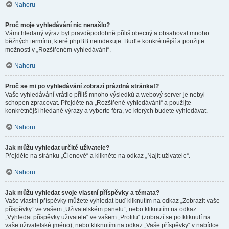
Nahoru
Proč moje vyhledávání nic nenašlo?
Vámi hledaný výraz byl pravděpodobně příliš obecný a obsahoval mnoho
běžných termínů, které phpBB neindexuje. Buďte konkrétnější a použijte
možnosti v „Rozšířeném vyhledávání“.
Nahoru
Proč se mi po vyhledávání zobrazí prázdná stránka!?
Vaše vyhledávání vrátilo příliš mnoho výsledků a webový server je nebyl
schopen zpracovat. Přejděte na „Rozšířené vyhledávání“ a použijte
konkrétnější hledané výrazy a vyberte fóra, ve kterých budete vyhledávat.
Nahoru
Jak můžu vyhledat určité uživatele?
Přejděte na stránku „Členové“ a klikněte na odkaz „Najít uživatele“.
Nahoru
Jak můžu vyhledat svoje vlastní příspěvky a témata?
Vaše vlastní příspěvky můžete vyhledat buď kliknutím na odkaz „Zobrazit vaše
příspěvky“ ve vašem „Uživatelském panelu“, nebo kliknutím na odkaz
„Vyhledat příspěvky uživatele“ ve vašem „Profilu“ (zobrazí se po kliknutí na
vaše uživatelské jméno), nebo kliknutím na odkaz „Vaše příspěvky“ v nabídce