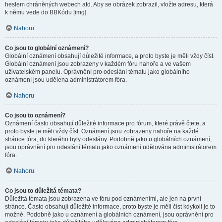
heslem chráněných webech atd. Aby se obrázek zobrazil, vložte adresu, která
k němu vede do BBKódu [img].
Nahoru
Co jsou to globální oznámení?
Globální oznámení obsahují důležité informace, a proto byste je měli vždy číst.
Globální oznámení jsou zobrazeny v každém fóru nahoře a ve vašem
uživatelském panelu. Oprávnění pro odeslání tématu jako globálního
oznámení jsou udělena administrátorem fóra.
Nahoru
Co jsou to oznámení?
Oznámení často obsahují důležité informace pro fórum, které právě čtete, a
proto byste je měli vždy číst. Oznámení jsou zobrazeny nahoře na každé
stránce fóra, do kterého byly odeslány. Podobně jako u globálních oznámení,
jsou oprávnění pro odeslání tématu jako oznámení udělována administrátorem
fóra.
Nahoru
Co jsou to důležitá témata?
Důležitá témata jsou zobrazena ve fóru pod oznámeními, ale jen na první
stránce. Často obsahují důležité informace, proto byste je měli číst kdykoli je to
možné. Podobně jako u oznámení a globálních oznámení, jsou oprávnění pro