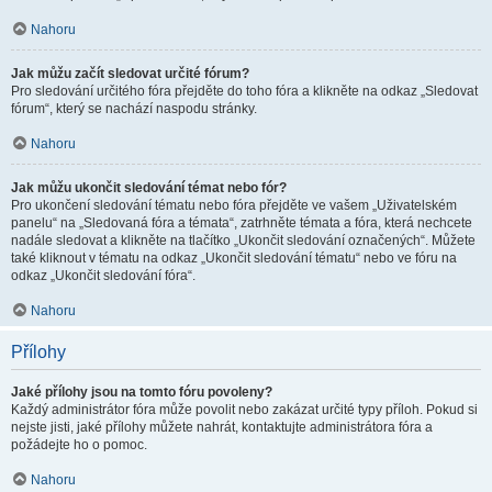
Nahoru
Jak můžu začít sledovat určité fórum?
Pro sledování určitého fóra přejděte do toho fóra a klikněte na odkaz „Sledovat
fórum“, který se nachází naspodu stránky.
Nahoru
Jak můžu ukončit sledování témat nebo fór?
Pro ukončení sledování tématu nebo fóra přejděte ve vašem „Uživatelském
panelu“ na „Sledovaná fóra a témata“, zatrhněte témata a fóra, která nechcete
nadále sledovat a klikněte na tlačítko „Ukončit sledování označených“. Můžete
také kliknout v tématu na odkaz „Ukončit sledování tématu“ nebo ve fóru na
odkaz „Ukončit sledování fóra“.
Nahoru
Přílohy
Jaké přílohy jsou na tomto fóru povoleny?
Každý administrátor fóra může povolit nebo zakázat určité typy příloh. Pokud si
nejste jisti, jaké přílohy můžete nahrát, kontaktujte administrátora fóra a
požádejte ho o pomoc.
Nahoru