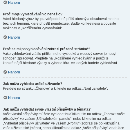
Nahoru
Proč moje vyhledávání nic nenašlo?
Vámi hledaný výraz byl pravděpodobně příliš obecný a obsahoval mnoho
běžných termínů, které phpBB neindexuje. Buďte konkrétnější a použijte
možnosti v „Rozšířeném vyhledávání“.
Nahoru
Proč se mi po vyhledávání zobrazí prázdná stránka!?
Vaše vyhledávání vrátilo příliš mnoho výsledků a webový server je nebyl
schopen zpracovat. Přejděte na „Rozšířené vyhledávání“ a použijte
konkrétnější hledané výrazy a vyberte fóra, ve kterých budete vyhledávat.
Nahoru
Jak můžu vyhledat určité uživatele?
Přejděte na stránku „Členové“ a klikněte na odkaz „Najít uživatele“.
Nahoru
Jak můžu vyhledat svoje vlastní příspěvky a témata?
Vaše vlastní příspěvky můžete vyhledat buď kliknutím na odkaz „Zobrazit vaše
příspěvky“ ve vašem „Uživatelském panelu“, nebo kliknutím na odkaz
„Vyhledat příspěvky uživatele“ ve vašem „Profilu“ (zobrazí se po kliknutí na
vaše uživatelské jméno), nebo kliknutím na odkaz „Vaše příspěvky“ v nabídce