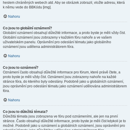
heslem chráněných webech atd. Aby se obrázek zobrazil, vložte adresu, která
k němu vede do BBKódu [img].
Nahoru
Co jsou to globální oznámení?
Globální oznámení obsahují důležité informace, a proto byste je měli vždy číst.
Globální oznámení jsou zobrazeny v každém fóru nahoře a ve vašem
uživatelském panelu. Oprávnění pro odeslání tématu jako globálního
oznámení jsou udělena administrátorem fóra.
Nahoru
Co jsou to oznámení?
Oznámení často obsahují důležité informace pro fórum, které právě čtete, a
proto byste je měli vždy číst. Oznámení jsou zobrazeny nahoře na každé
stránce fóra, do kterého byly odeslány. Podobně jako u globálních oznámení,
jsou oprávnění pro odeslání tématu jako oznámení udělována administrátorem
fóra.
Nahoru
Co jsou to důležitá témata?
Důležitá témata jsou zobrazena ve fóru pod oznámeními, ale jen na první
stránce. Často obsahují důležité informace, proto byste je měli číst kdykoli je to
možné. Podobně jako u oznámení a globálních oznámení, jsou oprávnění pro