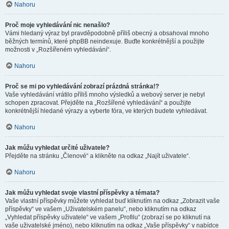
Nahoru
Proč moje vyhledávání nic nenašlo?
Vámi hledaný výraz byl pravděpodobně příliš obecný a obsahoval mnoho
běžných termínů, které phpBB neindexuje. Buďte konkrétnější a použijte
možnosti v „Rozšířeném vyhledávání“.
Nahoru
Proč se mi po vyhledávání zobrazí prázdná stránka!?
Vaše vyhledávání vrátilo příliš mnoho výsledků a webový server je nebyl
schopen zpracovat. Přejděte na „Rozšířené vyhledávání“ a použijte
konkrétnější hledané výrazy a vyberte fóra, ve kterých budete vyhledávat.
Nahoru
Jak můžu vyhledat určité uživatele?
Přejděte na stránku „Členové“ a klikněte na odkaz „Najít uživatele“.
Nahoru
Jak můžu vyhledat svoje vlastní příspěvky a témata?
Vaše vlastní příspěvky můžete vyhledat buď kliknutím na odkaz „Zobrazit vaše
příspěvky“ ve vašem „Uživatelském panelu“, nebo kliknutím na odkaz
„Vyhledat příspěvky uživatele“ ve vašem „Profilu“ (zobrazí se po kliknutí na
vaše uživatelské jméno), nebo kliknutím na odkaz „Vaše příspěvky“ v nabídce