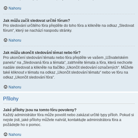
Nahoru
Jak můžu začít sledovat určité fórum?
Pro sledování určitého fóra přejděte do toho fóra a klikněte na odkaz „Sledovat
fórum“, který se nachází naspodu stránky.
Nahoru
Jak můžu ukončit sledování témat nebo fór?
Pro ukončení sledování tématu nebo fóra přejděte ve vašem „Uživatelském
panelu“ na „Sledovaná fóra a témata“, zatrhněte témata a fóra, která nechcete
nadále sledovat a klikněte na tlačítko „Ukončit sledování označených“. Můžete
také kliknout v tématu na odkaz „Ukončit sledování tématu“ nebo ve fóru na
odkaz „Ukončit sledování fóra“.
Nahoru
Přílohy
Jaké přílohy jsou na tomto fóru povoleny?
Každý administrátor fóra může povolit nebo zakázat určité typy příloh. Pokud si
nejste jisti, jaké přílohy můžete nahrát, kontaktujte administrátora fóra a
požádejte ho o pomoc.
Nahoru